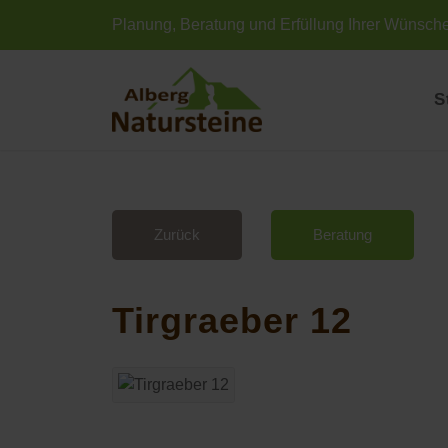
Planung, Beratung und Erfüllung Ihrer Wünsch
S
Zurück
Beratung
Tirgraeber 12