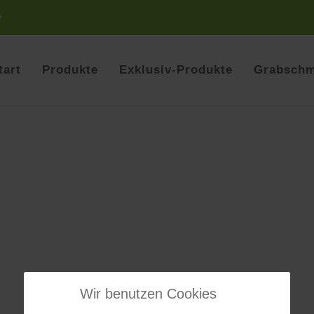
e
tart
Produkte
Exklusiv-Produkte
Grabsch
Wir benutzen Cookies