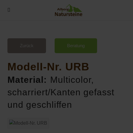
Zurück
Beratung
ModelI-Nr. URB
Material:
Multicolor,
scharriert/Kanten gefasst
und geschliffen