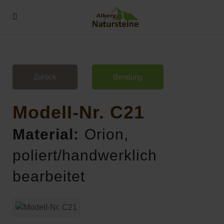
Zurück
Beratung
ModelI-Nr. C21
Material:
Orion,
poliert/handwerklich
bearbeitet