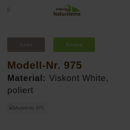
Zurück
Beratung
ModelI-Nr. 975
Material:
Viskont White,
poliert