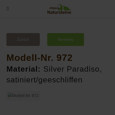
Zurück
Beratung
ModelI-Nr. 972
Material:
Silver Paradiso,
satiniert/geeschliffen