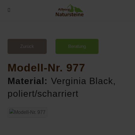
Zurück
Beratung
ModelI-Nr. 977
Material:
Verginia Black,
poliert/scharriert