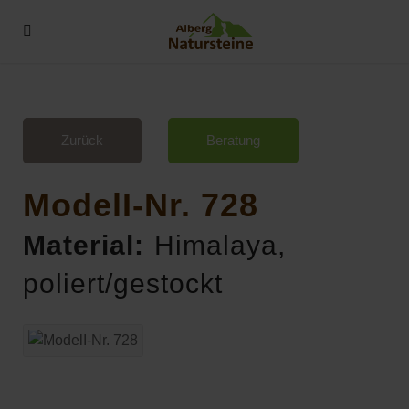
Zurück
Beratung
ModelI-Nr. 728
Material:
Himalaya,
poliert/gestockt