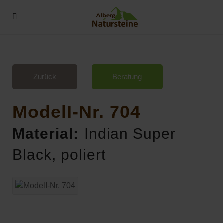
Zurück
Beratung
ModelI-Nr. 704
Material:
Indian Super
Black, poliert